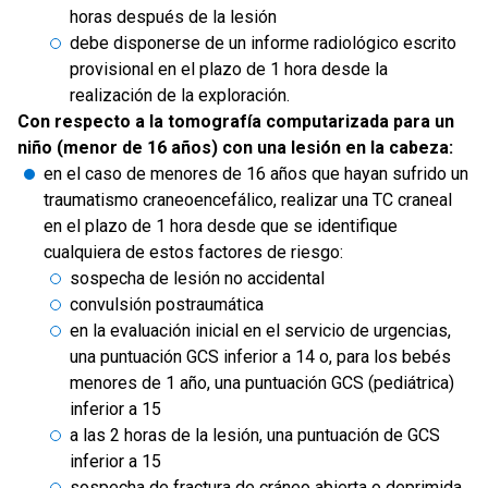
horas después de la lesión
debe disponerse de un informe radiológico escrito
provisional en el plazo de 1 hora desde la
realización de la exploración.
Con respecto a la tomografía computarizada para un
niño (menor de 16 años) con una lesión en la cabeza:
en el caso de menores de 16 años que hayan sufrido un
traumatismo craneoencefálico, realizar una TC craneal
en el plazo de 1 hora desde que se identifique
cualquiera de estos factores de riesgo:
sospecha de lesión no accidental
convulsión postraumática
en la evaluación inicial en el servicio de urgencias,
una puntuación GCS inferior a 14 o, para los bebés
menores de 1 año, una puntuación GCS (pediátrica)
inferior a 15
a las 2 horas de la lesión, una puntuación de GCS
inferior a 15
sospecha de fractura de cráneo abierta o deprimida,