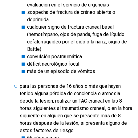
evaluación en el servicio de urgencias
sospecha de fractura de cráneo abierta o
deprimida
cualquier signo de fractura craneal basal
(hemotímpano, ojos de panda, fuga de líquido
cefalorraquídeo por el oído o la nariz, signo de
Battle)
convulsión postraumática
déficit neurológico focal
más de un episodio de vómitos
para las personas de 16 años o más que hayan
tenido alguna pérdida de conciencia o amnesia
desde la lesión, realizar un TAC craneal en las 8
horas siguientes al traumatismo craneal, o en la hora
siguiente en alguien que se presente más de 8
horas después de la lesión, si presenta alguno de
estos factores de riesgo:
65 años o más