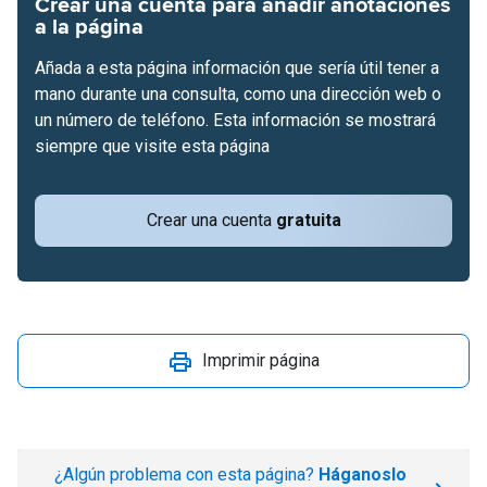
Crear una cuenta para añadir anotaciones
a la página
Añada a esta página información que sería útil tener a
mano durante una consulta, como una dirección web o
un número de teléfono. Esta información se mostrará
siempre que visite esta página
Crear una cuenta
gratuita
Imprimir página
¿Algún problema con esta página?
Háganoslo