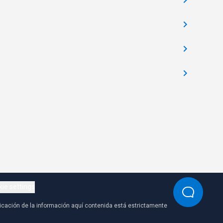
ie settings
icación de la información aquí contenida está estrictamente