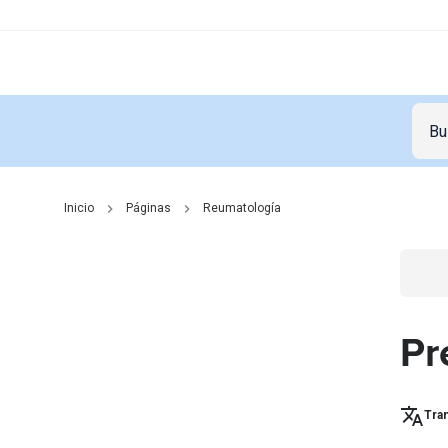
Inicio
Páginas
Reumatología
Go t
Pr
Tran