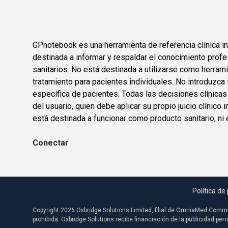
GPnotebook es una herramienta de referencia clínica in
destinada a informar y respaldar el conocimiento profe
sanitarios. No está destinada a utilizarse como herram
tratamiento para pacientes individuales. No introduzca 
específica de pacientes. Todas las decisiones clínica
del usuario, quien debe aplicar su propio juicio clínic
está destinada a funcionar como producto sanitario, ni 
Conectar
Política de
Copyright 2026 Oxbridge Solutions Limited, filial de OmniaMed Commu
prohibida. Oxbridge Solutions recibe financiación de la publicidad pe