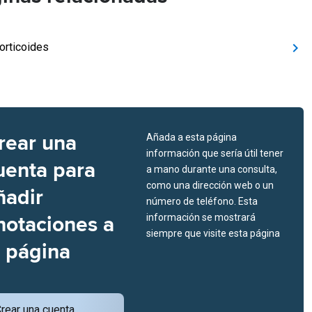
orticoides
rear una
Añada a esta página
información que sería útil tener
uenta para
a mano durante una consulta,
como una dirección web o un
ñadir
número de teléfono. Esta
notaciones a
información se mostrará
siempre que visite esta página
a página
rear una cuenta