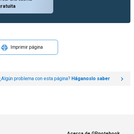
ratuita
Imprimir página
¿Algún problema con esta página?
Háganoslo saber
Acerca de GPnotebook