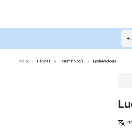
Inicio
Páginas
Traumatología
Epidemiología
Go t
Lu
Tran