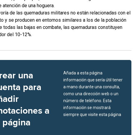
de atención de una hoguera.
oría de las quemaduras militares no están relacionadas con el
cto y se producen en entornos similares a los de la población
 De todas las bajas en combate, las quemaduras constituyen
dor del 10-12%.
rear una
Añada a esta página
información que sería útil tener
uenta para
a mano durante una consulta,
como una dirección web o un
ñadir
número de teléfono. Esta
notaciones a
información se mostrará
siempre que visite esta página
a página