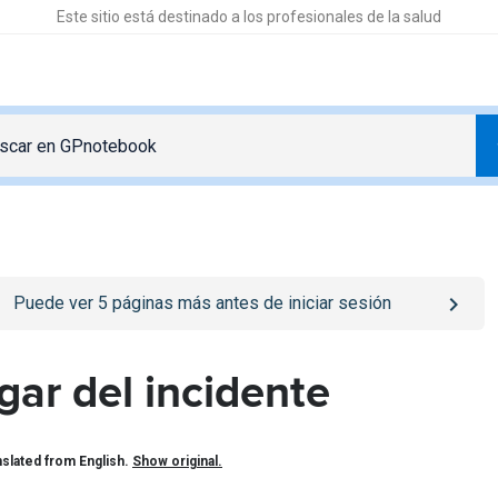
Este sitio está destinado a los profesionales de la salud
o
/iniciar-sesion
page
Puede ver
5
páginas más antes de iniciar sesión
gar del incidente
slated from English.
Show original.