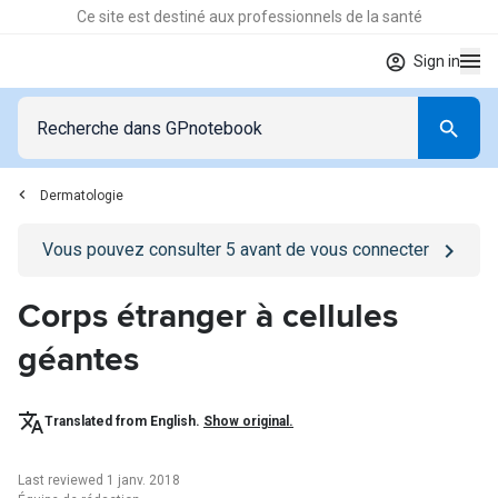
Ce site est destiné aux professionnels de la santé
Sign in
Dermatologie
Go to
/se-connecter
page
Vous pouvez consulter
5
avant de vous connecter
Corps étranger à cellules
géantes
Translated from English.
Show original.
Last reviewed 1 janv. 2018