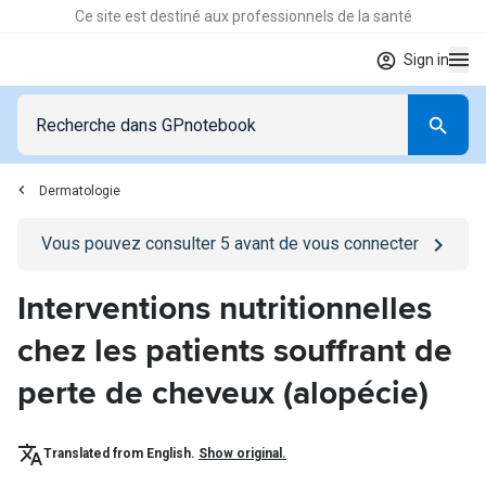
Ce site est destiné aux professionnels de la santé
Sign in
Dermatologie
Go to
/se-connecter
page
Vous pouvez consulter
5
avant de vous connecter
Interventions nutritionnelles
chez les patients souffrant de
perte de cheveux (alopécie)
Translated from English.
Show original.