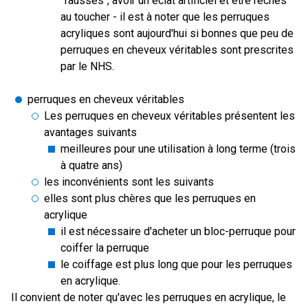
"fausses", avoir un éclat artificiel et être rêches
au toucher - il est à noter que les perruques
acryliques sont aujourd'hui si bonnes que peu de
perruques en cheveux véritables sont prescrites
par le NHS.
perruques en cheveux véritables
Les perruques en cheveux véritables présentent les
avantages suivants
meilleures pour une utilisation à long terme (trois
à quatre ans)
les inconvénients sont les suivants
elles sont plus chères que les perruques en
acrylique
il est nécessaire d'acheter un bloc-perruque pour
coiffer la perruque
le coiffage est plus long que pour les perruques
en acrylique.
Il convient de noter qu'avec les perruques en acrylique, le