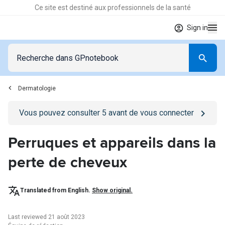
Ce site est destiné aux professionnels de la santé
Sign in
Dermatologie
Go to
/se-connecter
page
Vous pouvez consulter
5
avant de vous connecter
Perruques et appareils dans la
perte de cheveux
Translated from English.
Show original.
Last reviewed 21 août 2023