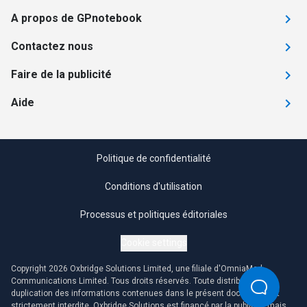
A propos de GPnotebook
Contactez nous
Faire de la publicité
Aide
Politique de confidentialité
Conditions d'utilisation
Processus et politiques éditoriales
Cookie settings
Copyright 2026 Oxbridge Solutions Limited, une filiale d'OmniaMed
Communications Limited. Tous droits réservés. Toute distribution ou
duplication des informations contenues dans le présent document est
strictement interdite. Oxbridge Solutions est financé par la publicité mais