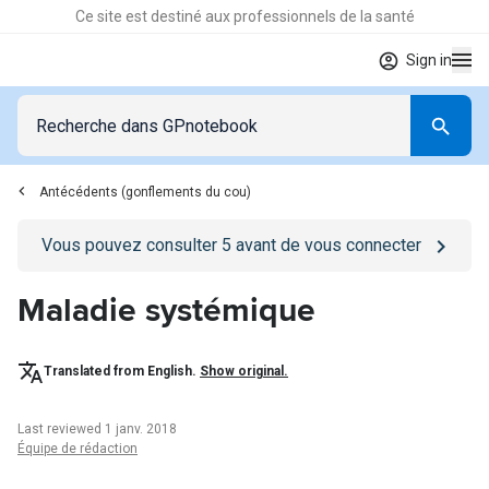
Ce site est destiné aux professionnels de la santé
Sign in
Antécédents (gonflements du cou)
Go to
/se-connecter
page
Vous pouvez consulter
5
avant de vous connecter
Maladie systémique
Translated from English.
Show original.
Last reviewed 1 janv. 2018
Équipe de rédaction