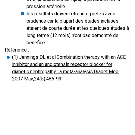
pression artérielle.
les résultats doivent être interprétés avec
prudence car la plupart des études incluses
étaient de courte durée et les quelques études à
long terme (12 mois) n'ont pas démontré de
bénéfice.
Référence :
(1)
Jennings DL et al.Combination therapy with an ACE
inhibitor and an angiotensin receptor blocker for
diabetic nephropathy : a meta-analysis.Diabet Med.
2007 May;24(5):486-93.