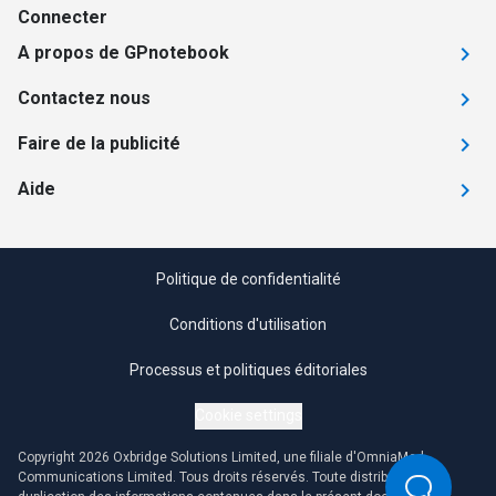
Connecter
A propos de GPnotebook
Contactez nous
Faire de la publicité
Aide
Politique de confidentialité
Conditions d'utilisation
Processus et politiques éditoriales
Cookie settings
Copyright 2026 Oxbridge Solutions Limited, une filiale d'OmniaMed
Communications Limited. Tous droits réservés. Toute distribution ou