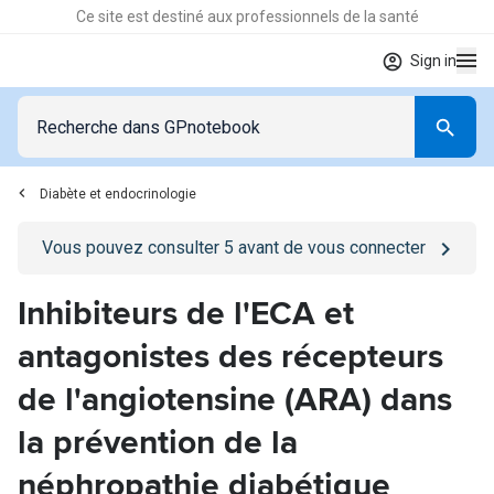
Ce site est destiné aux professionnels de la santé
Sign in
Diabète et endocrinologie
Go to
/se-connecter
page
Vous pouvez consulter
5
avant de vous connecter
Inhibiteurs de l'ECA et
antagonistes des récepteurs
de l'angiotensine (ARA) dans
la prévention de la
néphropathie diabétique