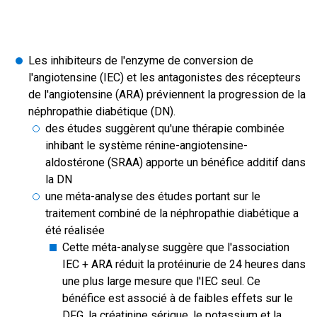
Les inhibiteurs de l'enzyme de conversion de
l'angiotensine (IEC) et les antagonistes des récepteurs
de l'angiotensine (ARA) préviennent la progression de la
néphropathie diabétique (DN).
des études suggèrent qu'une thérapie combinée
inhibant le système rénine-angiotensine-
aldostérone (SRAA) apporte un bénéfice additif dans
la DN
une méta-analyse des études portant sur le
traitement combiné de la néphropathie diabétique a
été réalisée
Cette méta-analyse suggère que l'association
IEC + ARA réduit la protéinurie de 24 heures dans
une plus large mesure que l'IEC seul. Ce
bénéfice est associé à de faibles effets sur le
DFG, la créatinine sérique, le potassium et la