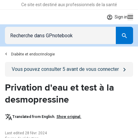
Ce site est destiné aux professionnels de la santé
Sign in
Diabète et endocrinologie
Go to
/se-connecter
page
Vous pouvez consulter
5
avant de vous connecter
Privation d'eau et test à la
desmopressine
Translated from English.
Show original.
Last edited 28 févr. 2024