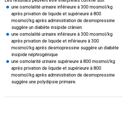
Les résultats peuvent être interprétés comme suit
une osmolalité urinaire inférieure à 300 mosmol/kg
après privation de liquide et supérieure à 800
mosmol/kg après administration de desmopressine
suggère un diabète insipide crânien.
une osmolalité urinaire inférieure à 300 mosmol/kg
après privation de liquide et inférieure à 300
mosmol/kg après desmopressine suggère un diabète
insipide néphrogénique
une osmolarité urinaire supérieure à 800 mosmol/kg
après privation de liquide et supérieure à 800
mosmol/kg après administration de desmopressine
suggère une polydipsie primaire.