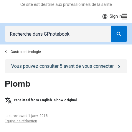
Ce site est destiné aux professionnels de la santé
Sign in
Gastro-entérologie
Go to
/se-connecter
page
Vous pouvez consulter
5
avant de vous connecter
Plomb
Translated from English.
Show original.
Last reviewed 1 janv. 2018
Équipe de rédaction