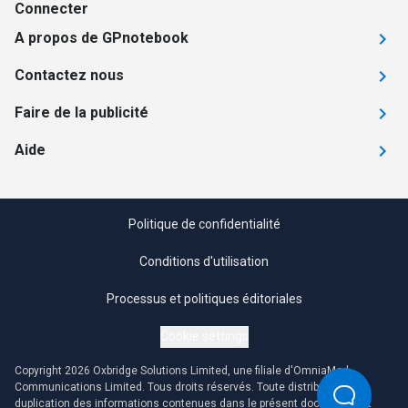
Connecter
A propos de GPnotebook
Contactez nous
Faire de la publicité
Aide
Politique de confidentialité
Conditions d'utilisation
Processus et politiques éditoriales
Cookie settings
Copyright 2026 Oxbridge Solutions Limited, une filiale d'OmniaMed
Communications Limited. Tous droits réservés. Toute distribution ou
duplication des informations contenues dans le présent document est