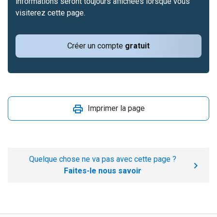
informations seront toujours affichées lorsque vous
visiterez cette page.
Créer un compte
gratuit
Imprimer la page
Quelque chose ne va pas avec cette page ?
Faites-le nous savoir