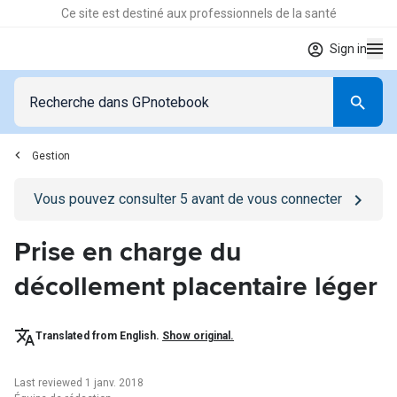
Ce site est destiné aux professionnels de la santé
Sign in
Gestion
Go to
/se-connecter
page
Vous pouvez consulter
5
avant de vous connecter
Prise en charge du
décollement placentaire léger
Translated from English.
Show original.
Last reviewed 1 janv. 2018