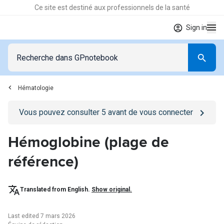
Ce site est destiné aux professionnels de la santé
Sign in
Hématologie
Go to
/se-connecter
page
Vous pouvez consulter
5
avant de vous connecter
Hémoglobine (plage de
référence)
Translated from English.
Show original.
Last edited 7 mars 2026