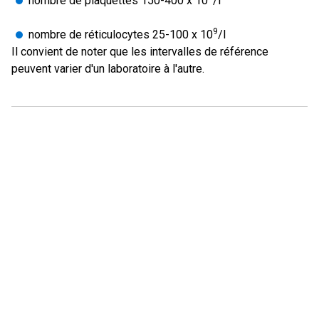
nombre de plaquettes 150-400 x 10
/l
9
nombre de réticulocytes 25-100 x 10
/l
Il convient de noter que les intervalles de référence
peuvent varier d'un laboratoire à l'autre.