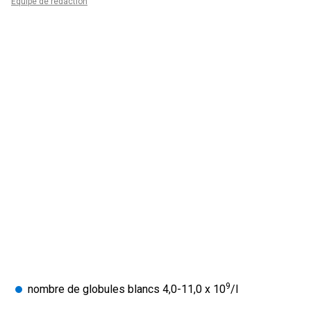
Équipe de rédaction
9
nombre de globules blancs 4,0-11,0 x 10
/l