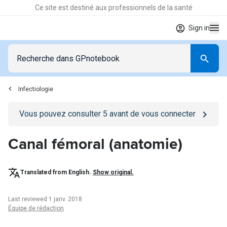
Ce site est destiné aux professionnels de la santé
Sign in
Infectiologie
Go to
/se-connecter
page
Vous pouvez consulter
5
avant de vous connecter
Canal fémoral (anatomie)
Translated from English.
Show original.
Last reviewed 1 janv. 2018
Équipe de rédaction