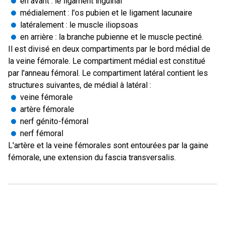
en avant : le ligament inguinal
médialement : l'os pubien et le ligament lacunaire
latéralement : le muscle iliopsoas
en arrière : la branche pubienne et le muscle pectiné.
Il est divisé en deux compartiments par le bord médial de
la veine fémorale. Le compartiment médial est constitué
par l'anneau fémoral. Le compartiment latéral contient les
structures suivantes, de médial à latéral :
veine fémorale
artère fémorale
nerf génito-fémoral
nerf fémoral
L'artère et la veine fémorales sont entourées par la gaine
fémorale, une extension du fascia transversalis.