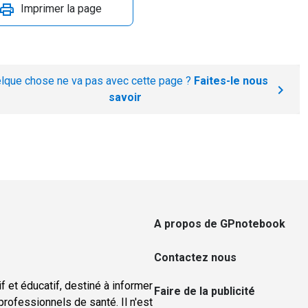
Imprimer la page
lque chose ne va pas avec cette page ?
Faites-le nous
savoir
A propos de GPnotebook
Contactez nous
f et éducatif, destiné à informer
Faire de la publicité
rofessionnels de santé. Il n'est