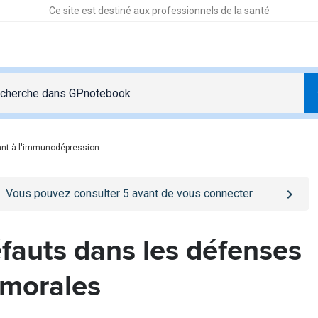
Ce site est destiné aux professionnels de la santé
ant à l'immunodépression
o
/se-connecter
page
Vous pouvez consulter
5
avant de vous connecter
fauts dans les défenses
morales