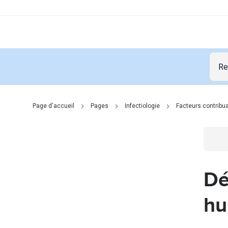
Page d'accueil
Pages
Infectiologie
Facteurs contribu
Go t
Dé
hu