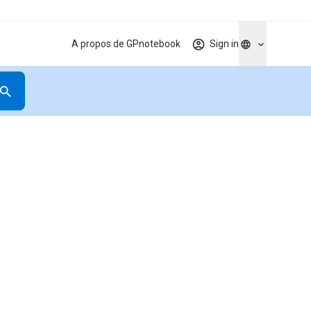
A propos de GPnotebook
Sign in