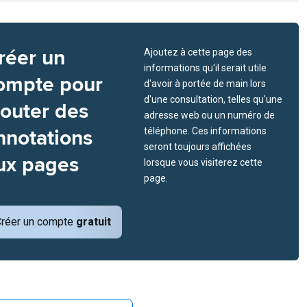
réer un
Ajoutez à cette page des
informations qu'il serait utile
ompte pour
d'avoir à portée de main lors
d'une consultation, telles qu'une
jouter des
adresse web ou un numéro de
nnotations
téléphone. Ces informations
seront toujours affichées
ux pages
lorsque vous visiterez cette
page.
réer un compte
gratuit