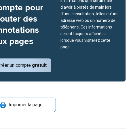
informations qu'il serait utile
ompte pour
d'avoir à portée de main lors
d'une consultation, telles qu'une
jouter des
adresse web ou un numéro de
nnotations
téléphone. Ces informations
seront toujours affichées
ux pages
lorsque vous visiterez cette
page.
réer un compte
gratuit
Imprimer la page