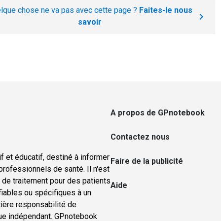
lque chose ne va pas avec cette page ?
Faites-le nous
savoir
A propos de GPnotebook
Contactez nous
f et éducatif, destiné à informer
Faire de la publicité
rofessionnels de santé. Il n'est
u de traitement pour des patients
Aide
ifiables ou spécifiques à un
tière responsabilité de
nique indépendant. GPnotebook