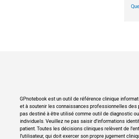
Que
GPnotebook est un outil de référence clinique informati
et à soutenir les connaissances professionnelles des p
pas destiné à être utilisé comme outil de diagnostic o
individuels. Veuillez ne pas saisir d'informations ident
patient. Toutes les décisions cliniques relèvent de l'en
l'utilisateur, qui doit exercer son propre jugement cli