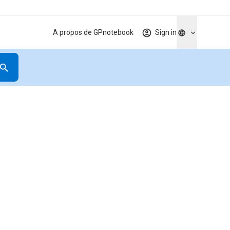
A propos de GPnotebook
Sign in