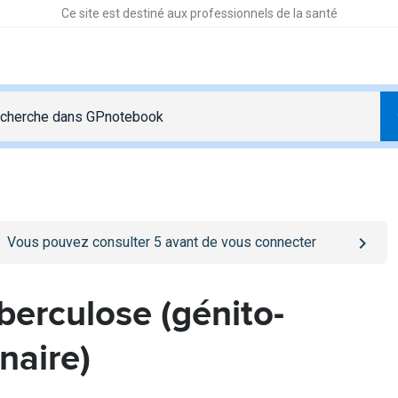
Ce site est destiné aux professionnels de la santé
o
/se-connecter
page
Vous pouvez consulter
5
avant de vous connecter
berculose (génito-
inaire)