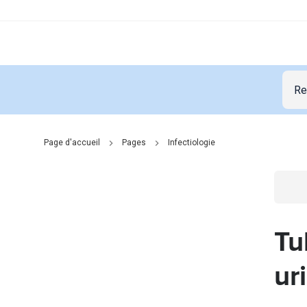
Page d'accueil
Pages
Infectiologie
Go t
Tu
ur