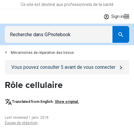
Ce site est destiné aux professionnels de la santé
Sign in
Mécanismes de réparation des tissus
Go to
/se-connecter
page
Vous pouvez consulter
5
avant de vous connecter
Rôle cellulaire
Translated from English.
Show original.
Last reviewed 1 janv. 2018
Équipe de rédaction