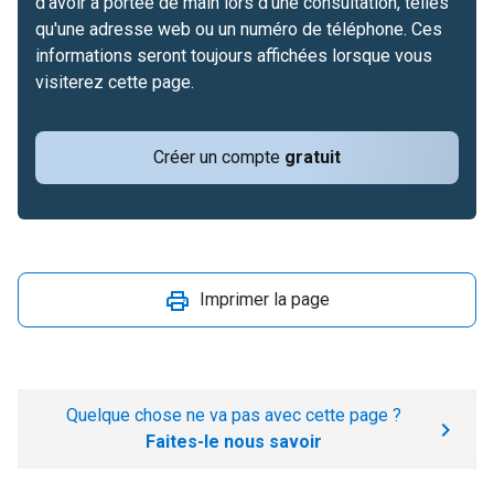
d'avoir à portée de main lors d'une consultation, telles
qu'une adresse web ou un numéro de téléphone. Ces
informations seront toujours affichées lorsque vous
visiterez cette page.
Créer un compte
gratuit
Imprimer la page
Quelque chose ne va pas avec cette page ?
Faites-le nous savoir