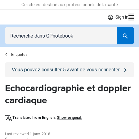
Ce site est destiné aux professionnels de la santé
Sign in
Enquêtes
Go to
/se-connecter
page
Vous pouvez consulter
5
avant de vous connecter
Echocardiographie et doppler
cardiaque
Translated from English.
Show original.
Last reviewed 1 janv. 2018