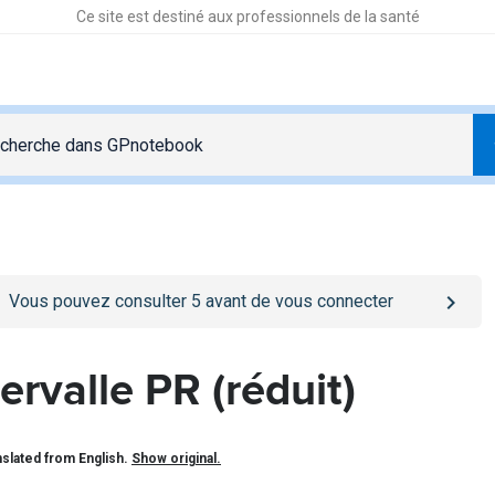
Ce site est destiné aux professionnels de la santé
o
/se-connecter
page
Vous pouvez consulter
5
avant de vous connecter
tervalle PR (réduit)
slated from English.
Show original.