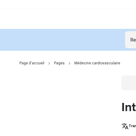
Page d'accueil
Pages
Médecine cardiovasculaire
Go t
In
Tran