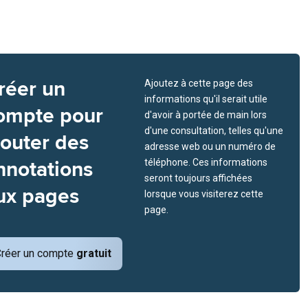
réer un
Ajoutez à cette page des
informations qu'il serait utile
ompte pour
d'avoir à portée de main lors
d'une consultation, telles qu'une
jouter des
adresse web ou un numéro de
nnotations
téléphone. Ces informations
seront toujours affichées
ux pages
lorsque vous visiterez cette
page.
réer un compte
gratuit