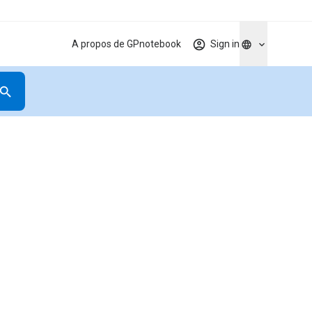
A propos de GPnotebook
Sign in