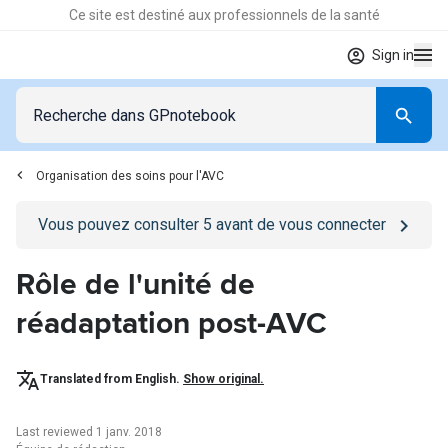
Ce site est destiné aux professionnels de la santé
Sign in
Organisation des soins pour l'AVC
Go to
/se-connecter
page
Vous pouvez consulter
5
avant de vous connecter
Rôle de l'unité de
réadaptation post-AVC
Translated from English.
Show original.
Last reviewed 1 janv. 2018