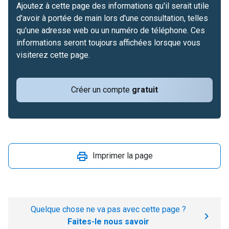
Ajoutez à cette page des informations qu'il serait utile
d'avoir à portée de main lors d'une consultation, telles
qu'une adresse web ou un numéro de téléphone. Ces
informations seront toujours affichées lorsque vous
visiterez cette page.
Créer un compte
gratuit
Imprimer la page
Quelque chose ne va pas avec cette page ?
Faites-le nous savoir