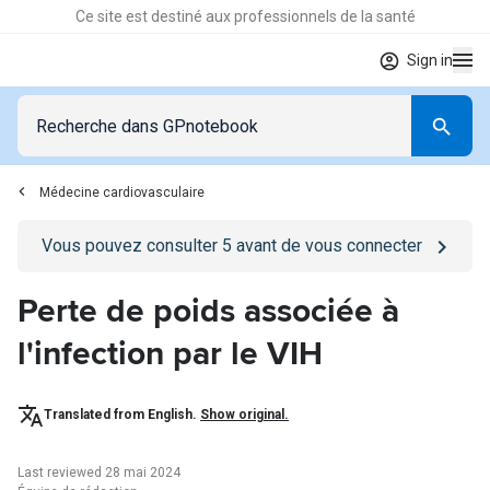
Ce site est destiné aux professionnels de la santé
Sign in
Médecine cardiovasculaire
Go to
/se-connecter
page
Vous pouvez consulter
5
avant de vous connecter
Perte de poids associée à
l'infection par le VIH
Translated from English.
Show original.
Last reviewed 28 mai 2024