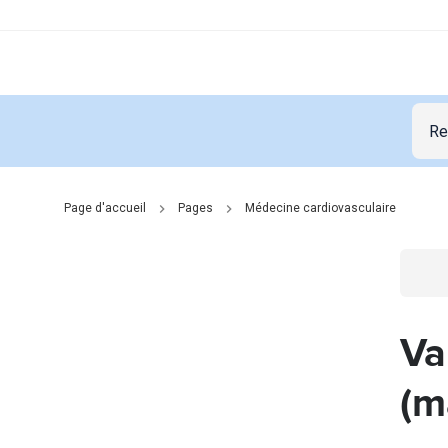
Page d'accueil
Pages
Médecine cardiovasculaire
Go t
Va
(m