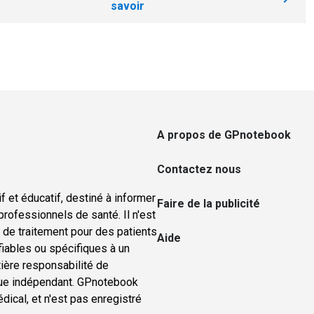
savoir
A propos de GPnotebook
Contactez nous
f et éducatif, destiné à informer
Faire de la publicité
rofessionnels de santé. Il n'est
u de traitement pour des patients
Aide
ifiables ou spécifiques à un
tière responsabilité de
nique indépendant. GPnotebook
ical, et n'est pas enregistré