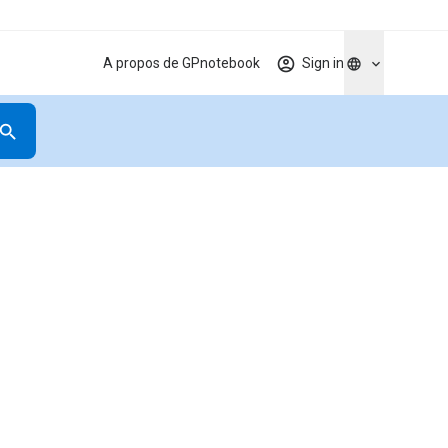
A propos de GPnotebook
Sign in