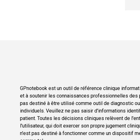
GPnotebook est un outil de référence clinique informati
et à soutenir les connaissances professionnelles des p
pas destiné à être utilisé comme outil de diagnostic o
individuels. Veuillez ne pas saisir d'informations ident
patient. Toutes les décisions cliniques relèvent de l'en
l'utilisateur, qui doit exercer son propre jugement cli
n'est pas destiné à fonctionner comme un dispositif méd