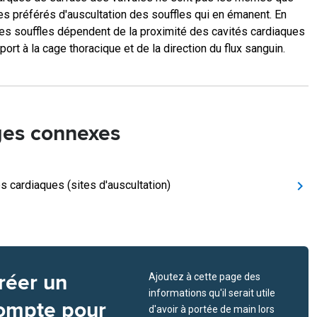
tes préférés d'auscultation des souffles qui en émanent. En
 les souffles dépendent de la proximité des cavités cardiaques
port à la cage thoracique et de la direction du flux sanguin.
es connexes
es cardiaques (sites d'auscultation)
réer un
Ajoutez à cette page des
informations qu'il serait utile
ompte pour
d'avoir à portée de main lors