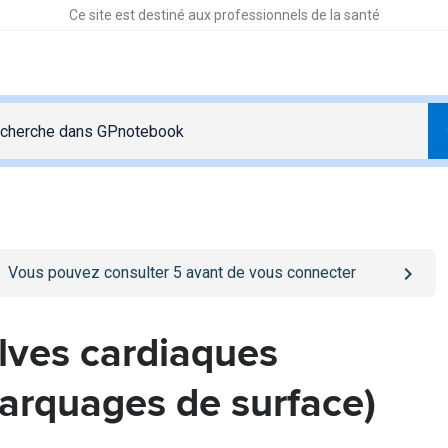
Ce site est destiné aux professionnels de la santé
o
/se-connecter
page
Vous pouvez consulter
5
avant de vous connecter
lves cardiaques
arquages de surface)