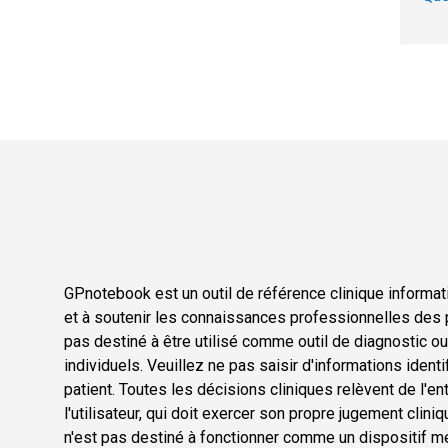
GPnotebook est un outil de référence clinique informati
et à soutenir les connaissances professionnelles des p
pas destiné à être utilisé comme outil de diagnostic o
individuels. Veuillez ne pas saisir d'informations ident
patient. Toutes les décisions cliniques relèvent de l'en
l'utilisateur, qui doit exercer son propre jugement cli
n'est pas destiné à fonctionner comme un dispositif méd