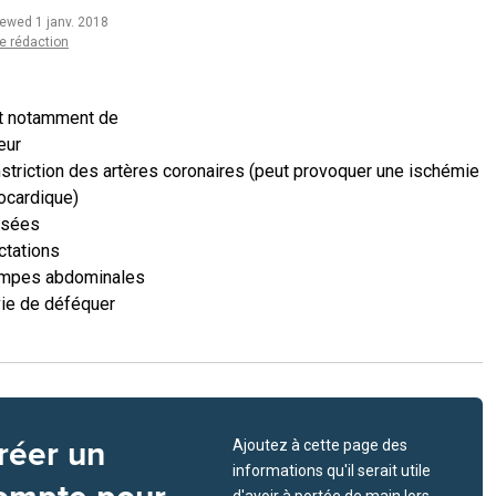
iewed 1 janv. 2018
e rédaction
git notamment de
eur
striction des artères coronaires (peut provoquer une ischémie
cardique)
usées
ctations
ampes abdominales
ie de déféquer
réer un
Ajoutez à cette page des
informations qu'il serait utile