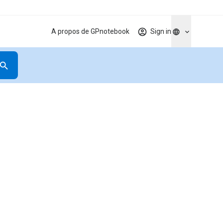
A propos de GPnotebook
Sign in