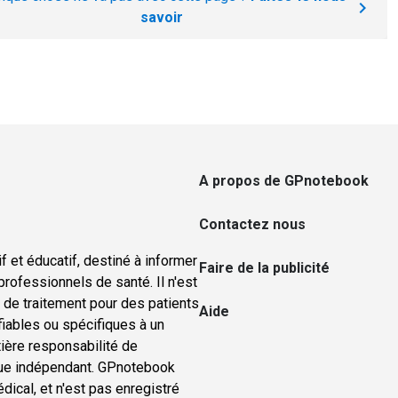
savoir
A propos de GPnotebook
Contactez nous
f et éducatif, destiné à informer
Faire de la publicité
rofessionnels de santé. Il n'est
u de traitement pour des patients
Aide
ifiables ou spécifiques à un
tière responsabilité de
nique indépendant. GPnotebook
ical, et n'est pas enregistré