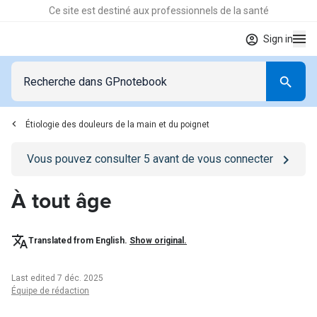
Ce site est destiné aux professionnels de la santé
Sign in
Étiologie des douleurs de la main et du poignet
Go to
/se-connecter
page
Vous pouvez consulter
5
avant de vous connecter
À tout âge
Translated from English.
Show original.
Last edited 7 déc. 2025
Équipe de rédaction