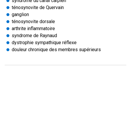
syndrome du canal carpien
ténosynovite de Quervain
ganglion
ténosynovite dorsale
arthrite inflammatoire
syndrome de Raynaud
dystrophie sympathique réflexe
douleur chronique des membres supérieurs