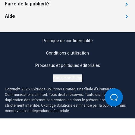
Faire de la publicité
Aide
Politique de confidentialité
Conditions d'utilisation
Processus et politiques éditoriales
Cookie settings
Copyright 2026 Oxbridge Solutions Limited, une filiale d'OmniaMed
Communications Limited. Tous droits réservés. Toute distribution ou
duplication des informations contenues dans le présent document est
strictement interdite. Oxbridge Solutions est financé par la publicité mais
conserve son indépendance éditoriale.