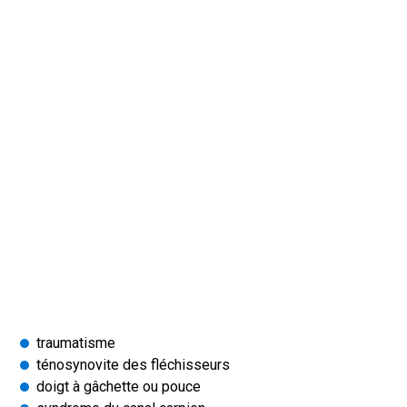
traumatisme
ténosynovite des fléchisseurs
doigt à gâchette ou pouce