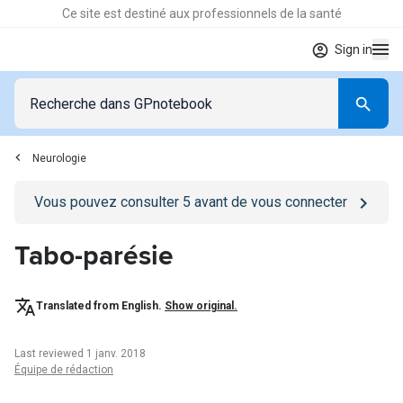
Ce site est destiné aux professionnels de la santé
Sign in
Neurologie
Go to
/se-connecter
page
Vous pouvez consulter
5
avant de vous connecter
Tabo-parésie
Translated from English.
Show original.
Last reviewed 1 janv. 2018
Équipe de rédaction