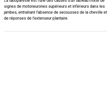
La taboparésie est l'une des causes d'un tableau mixte de
signes de motoneurones supérieurs et inférieurs dans les
jambes, entraînant l'absence de secousses de la cheville et
de réponses de l'extenseur plantaire.