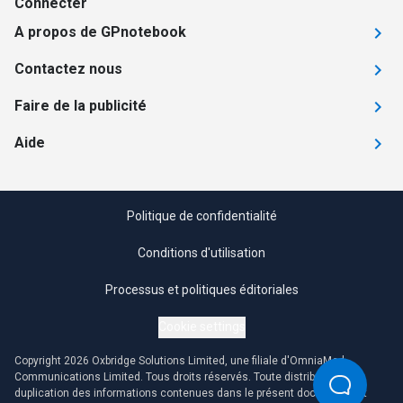
Connecter
A propos de GPnotebook
Contactez nous
Faire de la publicité
Aide
Politique de confidentialité
Conditions d'utilisation
Processus et politiques éditoriales
Cookie settings
Copyright 2026 Oxbridge Solutions Limited, une filiale d'OmniaMed
Communications Limited. Tous droits réservés. Toute distribution ou
duplication des informations contenues dans le présent document est