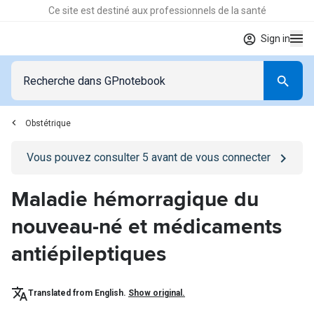
Ce site est destiné aux professionnels de la santé
Sign in
Obstétrique
Go to
/se-connecter
page
Vous pouvez consulter
5
avant de vous connecter
Maladie hémorragique du
nouveau-né et médicaments
antiépileptiques
Translated from English.
Show original.