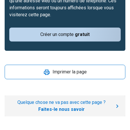
qu'une adresse web ou un numéro de téléphone. Ces
informations seront toujours affichées lorsque vous
visiterez cette page.
Créer un compte
gratuit
Imprimer la page
Quelque chose ne va pas avec cette page ?
Faites-le nous savoir