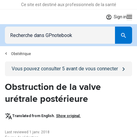
Ce site est destiné aux professionnels de la santé
Sign in
Obstétrique
Go to
/se-connecter
page
Vous pouvez consulter
5
avant de vous connecter
Obstruction de la valve
urétrale postérieure
Translated from English.
Show original.
Last reviewed 1 janv. 2018