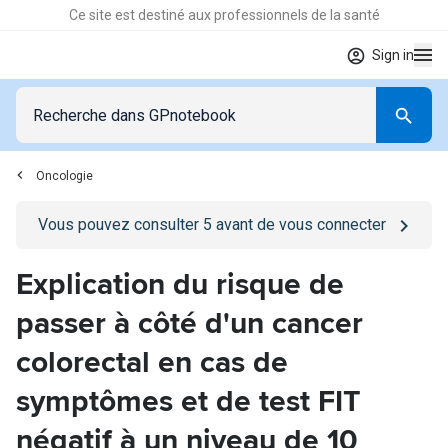
Ce site est destiné aux professionnels de la santé
Sign in
Oncologie
Go to
/se-connecter
page
Vous pouvez consulter
5
avant de vous connecter
Explication du risque de
passer à côté d'un cancer
colorectal en cas de
symptômes et de test FIT
négatif à un niveau de 10