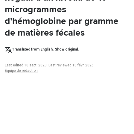
microgrammes
d'hémoglobine par gramme
de matières fécales
Translated from English.
Show original.
Last edited 10 sept. 2023
.
Last reviewed 18 févr. 2026
Équipe de rédaction