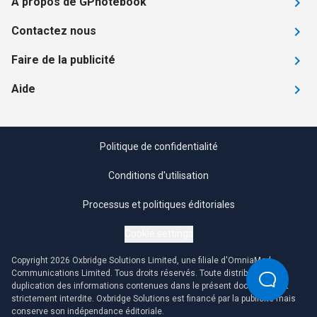
A propos de GPnotebook
Contactez nous
Faire de la publicité
Aide
Politique de confidentialité
Conditions d'utilisation
Processus et politiques éditoriales
Cookie settings
Copyright 2026 Oxbridge Solutions Limited, une filiale d'OmniaMed
Communications Limited. Tous droits réservés. Toute distribution ou
duplication des informations contenues dans le présent document est
strictement interdite. Oxbridge Solutions est financé par la publicité mais
conserve son indépendance éditoriale.