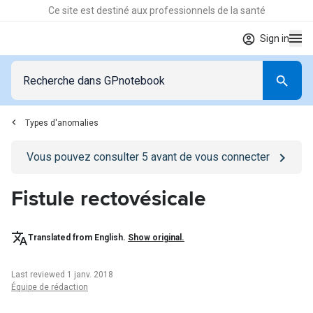
Ce site est destiné aux professionnels de la santé
Sign in
Types d'anomalies
Go to
/se-connecter
page
Vous pouvez consulter
5
avant de vous connecter
Fistule rectovésicale
Translated from English.
Show original.
Last reviewed 1 janv. 2018
Équipe de rédaction