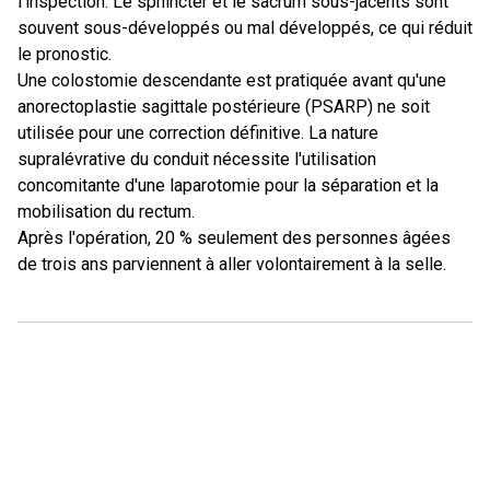
l'inspection. Le sphincter et le sacrum sous-jacents sont
souvent sous-développés ou mal développés, ce qui réduit
le pronostic.
Une colostomie descendante est pratiquée avant qu'une
anorectoplastie sagittale postérieure (PSARP) ne soit
utilisée pour une correction définitive. La nature
supralévrative du conduit nécessite l'utilisation
concomitante d'une laparotomie pour la séparation et la
mobilisation du rectum.
Après l'opération, 20 % seulement des personnes âgées
de trois ans parviennent à aller volontairement à la selle.