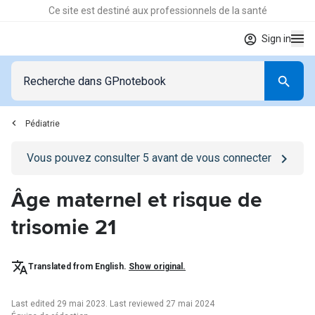
Ce site est destiné aux professionnels de la santé
Sign in
Pédiatrie
Go to
/se-connecter
page
Vous pouvez consulter
5
avant de vous connecter
Âge maternel et risque de
trisomie 21
Translated from English.
Show original.
Last edited 29 mai 2023
.
Last reviewed 27 mai 2024