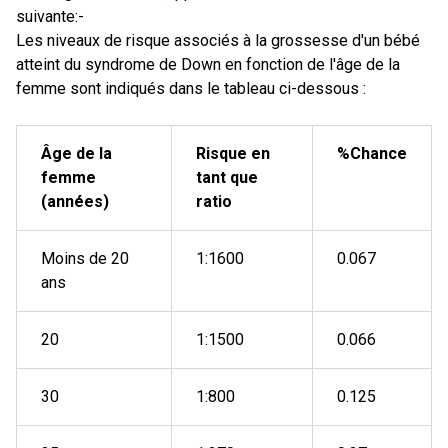
suivante:-
Les niveaux de risque associés à la grossesse d'un bébé
atteint du syndrome de Down en fonction de l'âge de la
femme sont indiqués dans le tableau ci-dessous :
Âge de la
Risque en
%Chance
femme
tant que
(années)
ratio
Moins de 20
1:1600
0.067
ans
20
1:1500
0.066
30
1:800
0.125