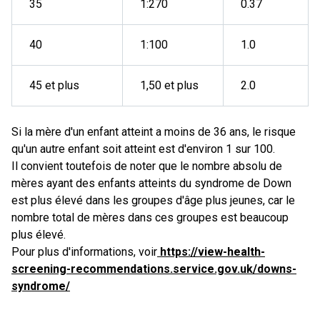
35
1:270
0.37
40
1:100
1.0
45 et plus
1,50 et plus
2.0
Si la mère d'un enfant atteint a moins de 36 ans, le risque
qu'un autre enfant soit atteint est d'environ 1 sur 100.
Il convient toutefois de noter que le nombre absolu de
mères ayant des enfants atteints du syndrome de Down
est plus élevé dans les groupes d'âge plus jeunes, car le
nombre total de mères dans ces groupes est beaucoup
plus élevé.
Pour plus d'informations, voir
https://view-health-
screening-recommendations.service.gov.uk/downs-
syndrome/