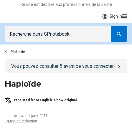
Ce site est destiné aux professionnels de la santé
Sign in
Pédiatrie
Go to
/se-connecter
page
Vous pouvez consulter
5
avant de vous connecter
Haploïde
Translated from English.
Show original.
Last reviewed 1 janv. 2018
Équipe de rédaction