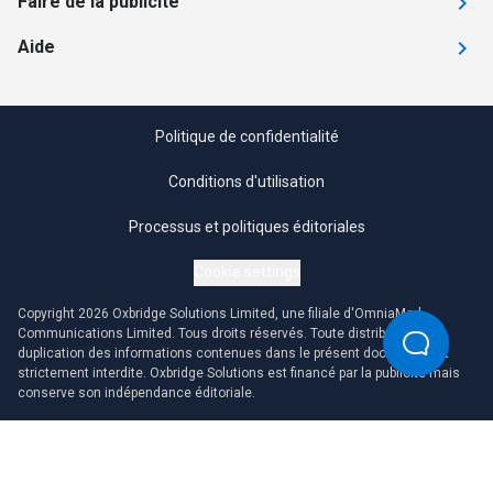
Faire de la publicité
Aide
Politique de confidentialité
Conditions d'utilisation
Processus et politiques éditoriales
Cookie settings
Copyright 2026 Oxbridge Solutions Limited, une filiale d'OmniaMed
Communications Limited. Tous droits réservés. Toute distribution ou
duplication des informations contenues dans le présent document est
strictement interdite. Oxbridge Solutions est financé par la publicité mais
conserve son indépendance éditoriale.