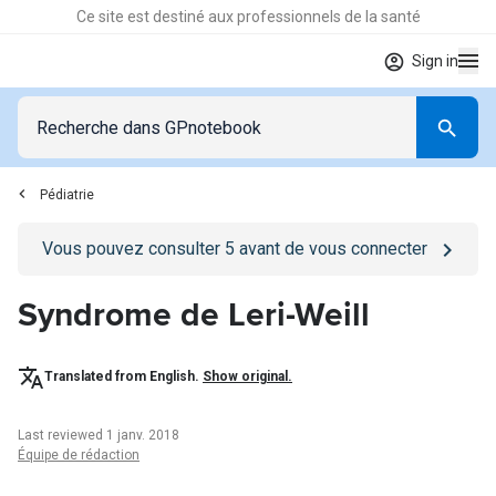
Ce site est destiné aux professionnels de la santé
Sign in
Pédiatrie
Go to
/se-connecter
page
Vous pouvez consulter
5
avant de vous connecter
Syndrome de Leri-Weill
Translated from English.
Show original.
Last reviewed 1 janv. 2018
Équipe de rédaction