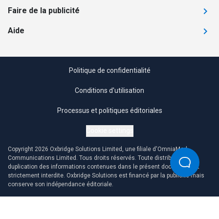
Faire de la publicité
Aide
Politique de confidentialité
Conditions d'utilisation
Processus et politiques éditoriales
Cookie settings
Copyright 2026 Oxbridge Solutions Limited, une filiale d'OmniaMed
Communications Limited. Tous droits réservés. Toute distribution ou
duplication des informations contenues dans le présent document est
strictement interdite. Oxbridge Solutions est financé par la publicité mais
conserve son indépendance éditoriale.