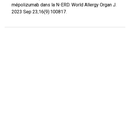
mépolizumab dans la N-ERD. World Allergy Organ J.
2023 Sep 23;16(9):100817.