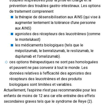
troubles respiratoires pour la prise en charge et la
prévention des troubles gastro-intestinaux. Les options
de traitement comprennent
la thérapie de désensibilisation aux AINS (qui vise à
augmenter lentement la tolérance d'une personne
aux AINS)
agonistes des récepteurs des leucotriènes (comme
le montelukast)
les médicaments biologiques (tels que le
mépolizumab, le benralizumab, le reslizumab, le
dupilumab et l'omalizumab).
ces options thérapeutiques ne sont pas homologuées
et peuvent ne pas convenir à tout le monde. Les
données relatives à l'efficacité des agonistes des
récepteurs des leucotriènes et des produits
biologiques sont limitées et variables.
Actuellement, l'aspirine n'est pas recommandée pour les
enfants de moins de 12 ans car elle entraîne des effets
secondaires graves tels que le syndrome de Reye (2).