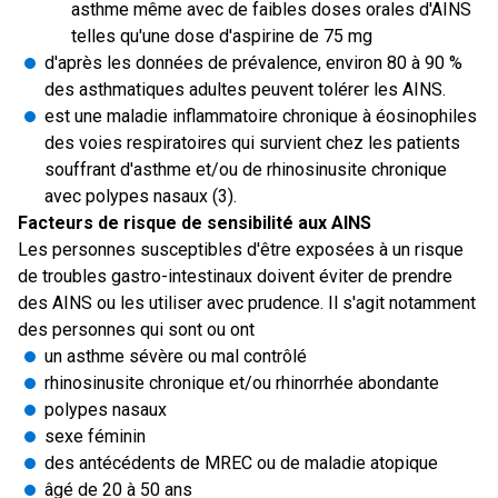
asthme même avec de faibles doses orales d'AINS
telles qu'une dose d'aspirine de 75 mg
d'après les données de prévalence, environ 80 à 90 %
des asthmatiques adultes peuvent tolérer les AINS.
est une maladie inflammatoire chronique à éosinophiles
des voies respiratoires qui survient chez les patients
souffrant d'asthme et/ou de rhinosinusite chronique
avec polypes nasaux (3).
Facteurs de risque de sensibilité aux AINS
Les personnes susceptibles d'être exposées à un risque
de troubles gastro-intestinaux doivent éviter de prendre
des AINS ou les utiliser avec prudence. Il s'agit notamment
des personnes qui sont ou ont
un asthme sévère ou mal contrôlé
rhinosinusite chronique et/ou rhinorrhée abondante
polypes nasaux
sexe féminin
des antécédents de MREC ou de maladie atopique
âgé de 20 à 50 ans