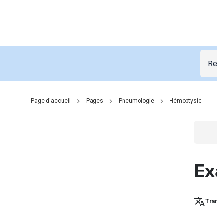
Page d'accueil
Pages
Pneumologie
Hémoptysie
Go t
Ex
Tran