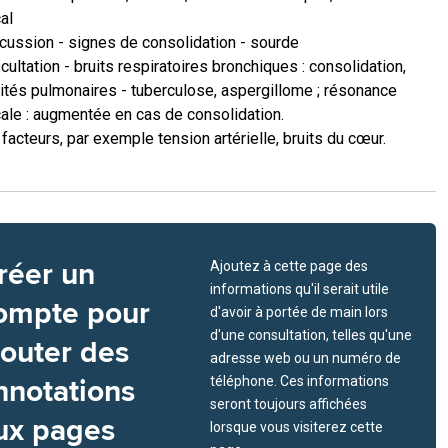
al
cussion - signes de consolidation - sourde
cultation - bruits respiratoires bronchiques : consolidation,
ités pulmonaires - tuberculose, aspergillome ; résonance
ale : augmentée en cas de consolidation.
facteurs, par exemple tension artérielle, bruits du cœur.
réer un
Ajoutez à cette page des
informations qu'il serait utile
ompte pour
d'avoir à portée de main lors
d'une consultation, telles qu'une
jouter des
adresse web ou un numéro de
nnotations
téléphone. Ces informations
seront toujours affichées
ux pages
lorsque vous visiterez cette