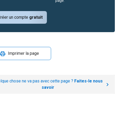
page.
réer un compte
gratuit
Imprimer la page
lque chose ne va pas avec cette page ?
Faites-le nous
savoir