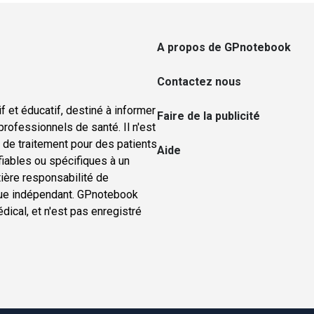
A propos de GPnotebook
Contactez nous
f et éducatif, destiné à informer
Faire de la publicité
rofessionnels de santé. Il n'est
u de traitement pour des patients
Aide
ifiables ou spécifiques à un
tière responsabilité de
nique indépendant. GPnotebook
ical, et n'est pas enregistré