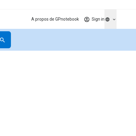
A propos de GPnotebook
Sign in