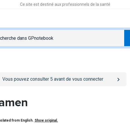
Ce site est destiné aux professionnels de la santé
o
/se-connecter
page
Vous pouvez consulter
5
avant de vous connecter
amen
slated from English.
Show original.