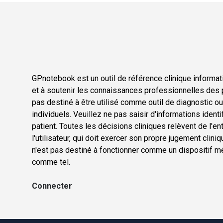
GPnotebook est un outil de référence clinique informati
et à soutenir les connaissances professionnelles des p
pas destiné à être utilisé comme outil de diagnostic o
individuels. Veuillez ne pas saisir d'informations ident
patient. Toutes les décisions cliniques relèvent de l'en
l'utilisateur, qui doit exercer son propre jugement cli
n'est pas destiné à fonctionner comme un dispositif méd
comme tel.
Connecter