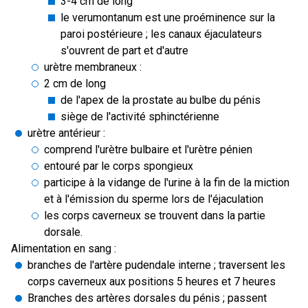
3-4 cm de long
le verumontanum est une proéminence sur la
paroi postérieure ; les canaux éjaculateurs
s'ouvrent de part et d'autre
urètre membraneux :
2 cm de long
de l'apex de la prostate au bulbe du pénis
siège de l'activité sphinctérienne
urètre antérieur :
comprend l'urètre bulbaire et l'urètre pénien
entouré par le corps spongieux
participe à la vidange de l'urine à la fin de la miction
et à l'émission du sperme lors de l'éjaculation
les corps caverneux se trouvent dans la partie
dorsale.
Alimentation en sang :
branches de l'artère pudendale interne ; traversent les
corps caverneux aux positions 5 heures et 7 heures
Branches des artères dorsales du pénis ; passent