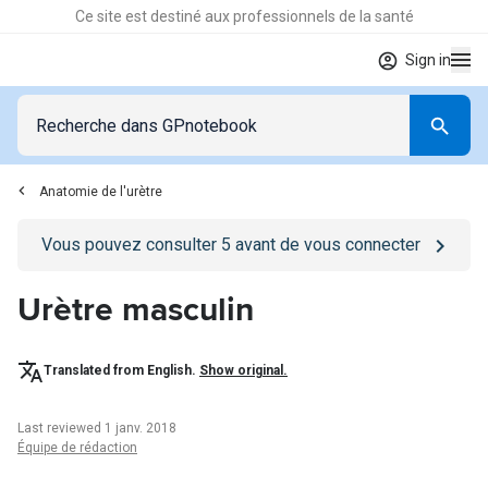
Ce site est destiné aux professionnels de la santé
Sign in
Anatomie de l'urètre
Go to
/se-connecter
page
Vous pouvez consulter
5
avant de vous connecter
Urètre masculin
Translated from English.
Show original.
Last reviewed 1 janv. 2018
Équipe de rédaction