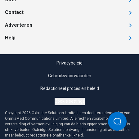
Contact
Adverteren
Help
Privacybeleid
Gebruiksvoorwaarden
Redactioneel proces en beleid
Cookie settings
Copyright 2026 Oxbridge Solutions Limited, een dochteronderneming van
OmniaMed Communications Limited. Alle rechten voorbehouden. Elke
verspreiding of vermenigvuldiging van de hierin opgenomen informatie is
strikt verboden. Oxbridge Solutions ontvangt financiering uit advertenties,
maar behoudt redactionele onafhankelijkheid.