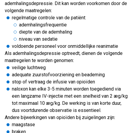
ademhalingsdepressie. Dit kan worden voorkomen door de
volgende maatregelen:
regelmatige controle van de patiënt:
ademhalingsfrequentie
diepte van de ademhaling
niveau van sedatie
voldoende personeel voor onmiddellijke reanimatie
Als ademhalingsdepressie optreedt, dienen de volgende
maatregelen te worden genomen:
veilige luchtweg
adequate zuurstofvoorziening en beademing
stop of vertraag de infusie van opioïden
naloxon kan elke 3-5 minuten worden toegediend via
een langzame IV-injectie met een snelheid van 2 æg/kg
tot maximaal 10 æg/kg. De werking is van korte duur,
dus voortdurende observatie is essentieel.
Andere bijwerkingen van opioïden bij zuigelingen zijn:
maagstase
braken