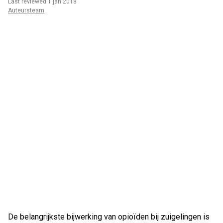
Last reviewed 1 jan 2018
Auteursteam
De belangrijkste bijwerking van opioïden bij zuigelingen is