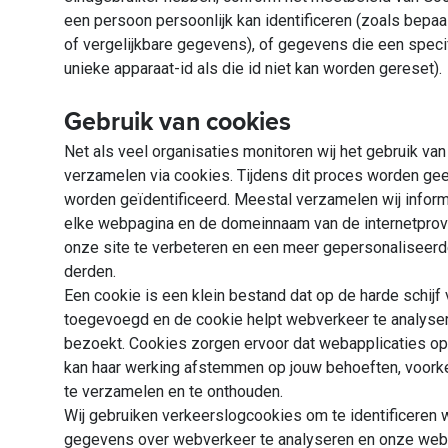
een persoon persoonlijk kan identificeren (zoals bep
of vergelijkbare gegevens), of gegevens die een speci
unieke apparaat-id als die id niet kan worden gereset).
Gebruik van cookies
Net als veel organisaties monitoren wij het gebruik v
verzamelen via cookies. Tijdens dit proces worden g
worden geïdentificeerd. Meestal verzamelen wij inform
elke webpagina en de domeinnaam van de internetprovi
onze site te verbeteren en een meer gepersonaliseerd
derden.
Een cookie is een klein bestand dat op de harde schijf
toegevoegd en de cookie helpt webverkeer te analysere
bezoekt. Cookies zorgen ervoor dat webapplicaties op 
kan haar werking afstemmen op jouw behoeften, voorke
te verzamelen en te onthouden.
Wij gebruiken verkeerslogcookies om te identificeren w
gegevens over webverkeer te analyseren en onze websi