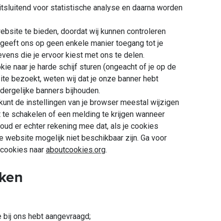
itsluitend voor statistische analyse en daarna worden
bsite te bieden, doordat wij kunnen controleren
e geeft ons op geen enkele manier toegang tot je
vens die je ervoor kiest met ons te delen.
 naar je harde schijf sturen (ongeacht of je op de
ite bezoekt, weten wij dat je onze banner hebt
dergelijke banners bijhouden.
nt de instellingen van je browser meestal wijzigen
 te schakelen of een melding te krijgen wanneer
oud er echter rekening mee dat, als je cookies
e website mogelijk niet beschikbaar zijn. Ga voor
 cookies naar
aboutcookies.org
.
iken
je bij ons hebt aangevraagd;