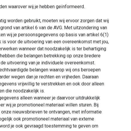
nden waarover wij je hebben geïnformeerd.
ig worden gebruikt, moeten wij ervoor zorgen dat wij
rond van artikel 6 van de AVG. Met uitzondering van
en wij je persoonsgegevens op basis van artikel 6(1)
jk is voor de uitvoering van een overeenkomst met jou,
erwerken wanneer dat noodzakelijk is ter behartiging
l hebben die belangen betrekking op onze bredere
or de uitvoering van je individuele overeenkomst.
gerechtvaardigde belangen waarop wij ons beroepen
rder wegen dan je rechten en vrijheden. Daaraan
gevens vrijwillig te verstrekken en ook door alleen
n die noodzakelijk is.
gegevens alleen wanneer je daarvoor uitdrukkelijk
wij je promotioneel materiaal willen sturen. Bij
 onze nieuwsbrieven te ontvangen, met informatie
gelijk ook promotioneel materiaal van externe
ef, word je ook gevraagd toestemming te geven om