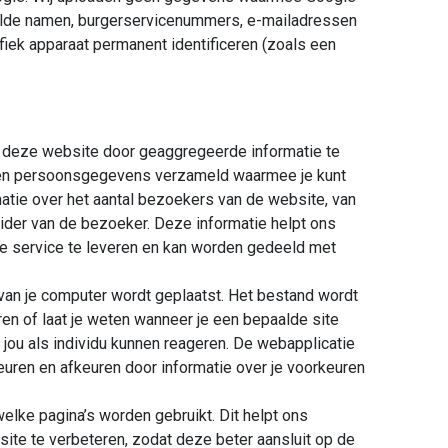
aalde namen, burgerservicenummers, e-mailadressen
fiek apparaat permanent identificeren (zoals een
an deze website door geaggregeerde informatie te
een persoonsgegevens verzameld waarmee je kunt
atie over het aantal bezoekers van de website, van
der van de bezoeker. Deze informatie helpt ons
e service te leveren en kan worden gedeeld met
 van je computer wordt geplaatst. Het bestand wordt
n of laat je weten wanneer je een bepaalde site
jou als individu kunnen reageren. De webapplicatie
uren en afkeuren door informatie over je voorkeuren
elke pagina’s worden gebruikt. Dit helpt ons
te te verbeteren, zodat deze beter aansluit op de