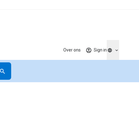
Over ons
Sign in