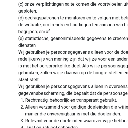
(c) onze verplichtingen na te komen die voortvloeien u
gesloten;
(d) gedragspatronen te monitoren en te volgen met betr
de website, om trends en houdingen ten aanzien van 
begrijpen; en/of
(e) statistische, geanonimiseerde gegevens te creëren
diensten.
Wij gebruiken je persoonsgegevens alleen voor de doel
redelijkerwijs van mening zijn dat wij ze voor een and
is met het oorspronkelijke doel. Als wij je persoonsg
gebruiken, zullen wij je daarvan op de hoogte stellen e
staat stelt.
Wij gebruiken je persoonsgegevens alleen in overeen
gegevensbescherming, die bepaalt dat de persoonsgege
Rechtmatig, behoorlijk en transparant gebruikt.
Alleen verzameld voor geldige doeleinden die wij je
manier die onverenigbaar is met die doeleinden.
Relevant voor de doeleinden waarover wij je hebben
Juist en actueel gehouden.