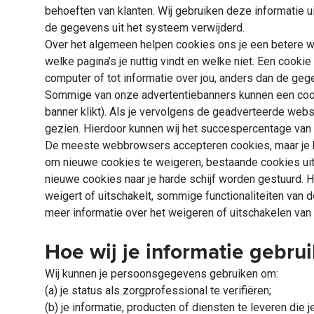
behoeften van klanten. Wij gebruiken deze informatie u
de gegevens uit het systeem verwijderd.
Over het algemeen helpen cookies ons je een betere we
welke pagina’s je nuttig vindt en welke niet. Een cooki
computer of tot informatie over jou, anders dan de gege
Sommige van onze advertentiebanners kunnen een cookie
banner klikt). Als je vervolgens de geadverteerde webs
gezien. Hierdoor kunnen wij het succespercentage van 
De meeste webbrowsers accepteren cookies, maar je ku
om nieuwe cookies te weigeren, bestaande cookies uit
nieuwe cookies naar je harde schijf worden gestuurd. H
weigert of uitschakelt, sommige functionaliteiten van d
meer informatie over het weigeren of uitschakelen van
Hoe wij je informatie gebru
Wij kunnen je persoonsgegevens gebruiken om:
(a) je status als zorgprofessional te verifiëren;
(b) je informatie, producten of diensten te leveren die 