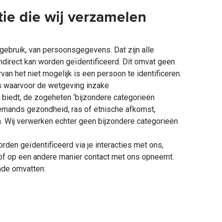
tie die wij verzamelen
ebruik, van persoonsgegevens. Dat zijn alle
direct kan worden geïdentificeerd. Dit omvat geen
an het niet mogelijk is een persoon te identificeren.
s waarvoor de wetgeving inzake
iedt, de zogeheten ‘bijzondere categorieën
emands gezondheid, ras of etnische afkomst,
n. Wij verwerken echter geen bijzondere categorieën
en geïdentificeerd via je interacties met ons,
t of op een andere manier contact met ons opneemt.
nde omvatten: