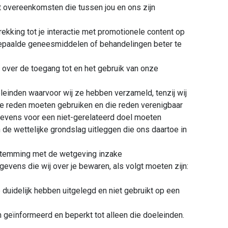
it overeenkomsten die tussen jou en ons zijn
ekking tot je interactie met promotionele content op
bepaalde geneesmiddelen of behandelingen beter te
 over de toegang tot en het gebruik van onze
einden waarvoor wij ze hebben verzameld, tenzij wij
ere reden moeten gebruiken en die reden verenigbaar
egevens voor een niet-gerelateerd doel moeten
n de wettelijke grondslag uitleggen die ons daartoe in
stemming met de wetgeving inzake
vens die wij over je bewaren, als volgt moeten zijn:
 duidelijk hebben uitgelegd en niet gebruikt op een
 geïnformeerd en beperkt tot alleen die doeleinden.