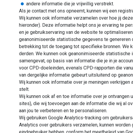
andere informatie die je vrijwillig verstrekt.
Als je contact met ons opneemt, kunnen wij een registr
Wij kunnen ook informatie verzamelen over hoe jij dez
hieronder). Deze informatie helpt ons je ervaring te pe
en je gebruikservaring van de website te optimalisere
geanonimiseerde statistische gegevens te genereren 
betrekking tot de toegang tot specifieke bronnen. W
derden. We kunnen ook geanonimiseerde statistische i
samengevat, op basis van informatie die je in je accoun
voor CPD-doeleinden, evenals CPD-rapporten die vanuit
van dergelijke informatie gebeurt uitsluitend op geano
Wij kunnen ook informatie over je meningen verkrijgen 
stelt.
Wij kunnen ook af en toe informatie over je ontvangen 
sites), die wij toevoegen aan de informatie die wij al 
aan jou te verbeteren en te personaliseren.
Wij gebruiken Google Analytics-tracking om gebruikersa
Analytics over gebruikers verzamelen, kunnen worden 
eindgebruiker hebben, conform het meetbeleid van G