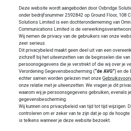
Deze website wordt aangeboden door Oxbridge Solutio
onder bedrijfsnummer 2592842 op Ground Floor, 108 C
Solutions Limited is een dochteronderneming van O
Communications Limited is de verwerkingsverantwoord
Wij nemen de privacy van de gebruikers van onze web
zeer serieus.
Dit privacybeleid maakt geen deel uit van een overeen
zichzelf bij het uiteenzetten van de beginselen die van
persoonsgegevens die je verstrekt of die wij over je 
Verordening Gegevensbescherming (
“de AVG”
) en de 
echter samen worden gelezen met onze
Gebruiksvoor
onze relatie met je uiteenzetten. We vragen je dit priva
waarom wij je persoonsgegevens gebruiken, evenals je
gegevensbescherming.
Wij kunnen ons privacybeleid van tijd tot tijd wijzigen. 
controleren om er zeker van te zijn dat je op de hoogt
is telkens wanneer je deze website bezoekt.