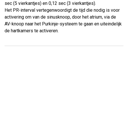
sec (5 vierkantjes) en 0,12 sec (3 vierkantjes).
Het PR-interval vertegenwoordigt de tijd die nodig is voor
activering om van de sinusknoop, door het atrium, via de
AV-knoop naar het Purkinje-systeem te gaan en uiteindelijk
de hartkamers te activeren.