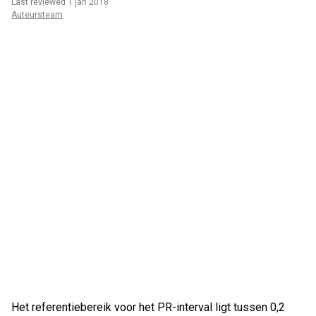
Last reviewed 1 jan 2018
Auteursteam
Het referentiebereik voor het PR-interval ligt tussen 0,2