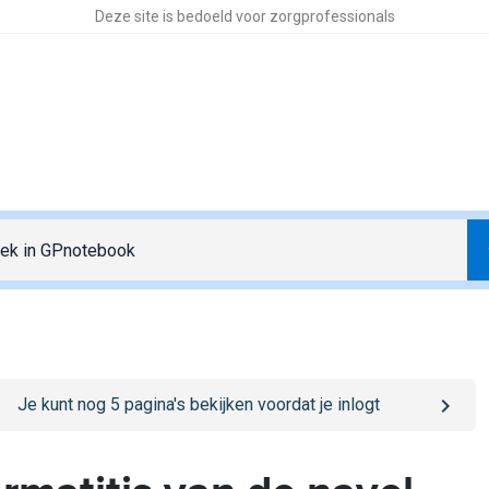
Deze site is bedoeld voor zorgprofessionals
o
/sign-in
page
Je kunt nog
5
pagina's bekijken voordat je inlogt