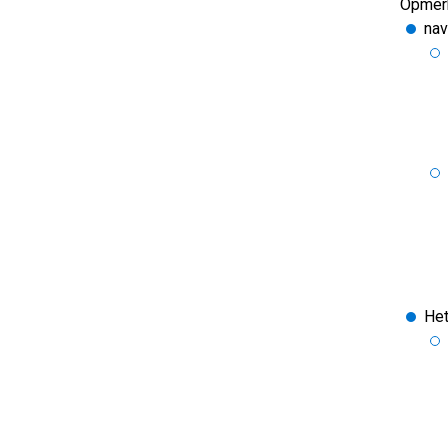
Opmerk
nav
Het