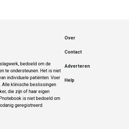
Over
Contact
naslagwerk, bedoeld om de
Adverteren
n te ondersteunen. Het is niet
an individuele patiënten. Voer
Help
 Alle klinische beslissingen
er, die zijn of haar eigen
 GPnotebook is niet bedoeld om
zodanig geregistreerd.