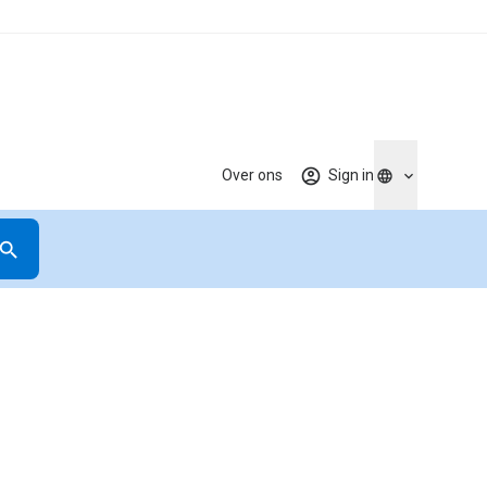
Over ons
Sign in