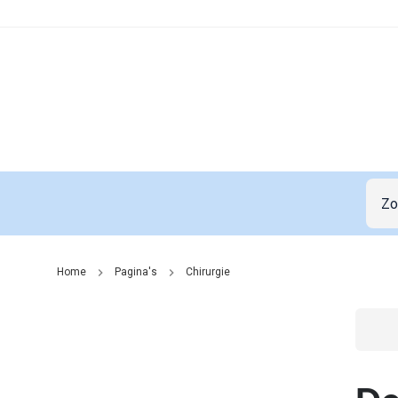
Home
Pagina's
Chirurgie
Go t