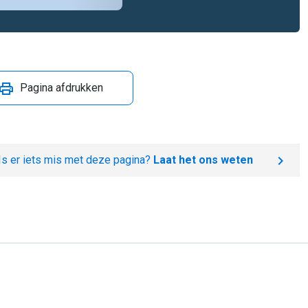
Pagina afdrukken
Is er iets mis met deze pagina?
Laat het ons weten