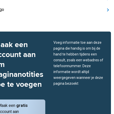
igo
aak een
Voeg informatie toe aan deze
pagina die handig is om bij de
ccount aan
hand te hebben tijdens een
consult, zoals een webadres of
m
telefoonnummer. Deze
aginanotities
informatie wordt altijd
weergegeven wanneer je deze
oe te voegen
pagina bezoekt
Maak een
gratis
ccount aan