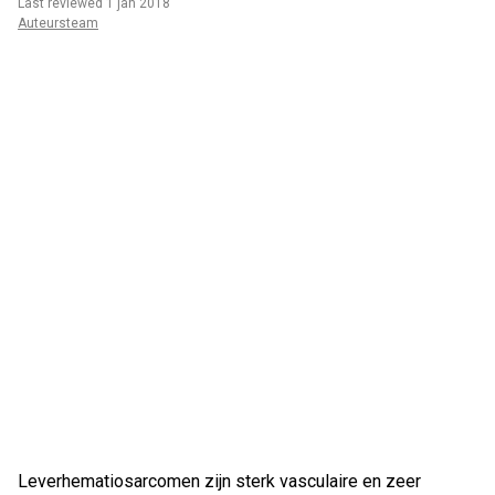
Last reviewed 1 jan 2018
Auteursteam
Leverhematiosarcomen zijn sterk vasculaire en zeer