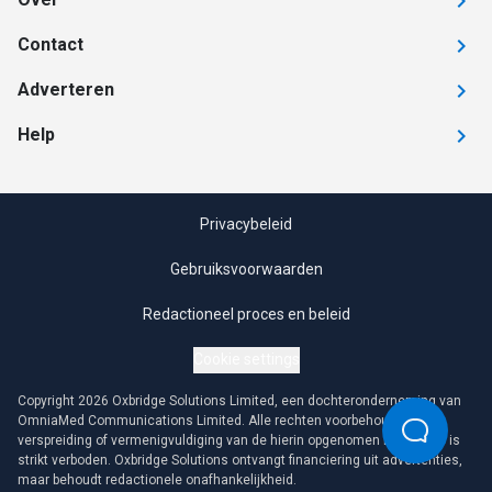
Contact
Adverteren
Help
Privacybeleid
Gebruiksvoorwaarden
Redactioneel proces en beleid
Cookie settings
Copyright 2026 Oxbridge Solutions Limited, een dochteronderneming van
OmniaMed Communications Limited. Alle rechten voorbehouden. Elke
verspreiding of vermenigvuldiging van de hierin opgenomen informatie is
strikt verboden. Oxbridge Solutions ontvangt financiering uit advertenties,
maar behoudt redactionele onafhankelijkheid.