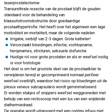
laserprostatectomie
Transurethrale resectie van de prostaat blijft de gouden
standaard voor de behandeling van
blaasuitstroomobstructie door goedaardige
prostaathypertrofie. Het heeft over het algemeen een lage
morbiditeit en mortaliteit, maar de volgende nadelen
Irrigatie, verblijf van 2-3 dagen. Grote katheter!
Veroorzaakt bloedingen, infectie, vochtopname,
heropnames, stricturen, seksuele disfunctie.
Huidige rol voor grote prostaten en als er weefsel nodig
is voor histologie
Het doel is om het grootste deel van de prostaatklier te
verwijderen terwijl er gecomprimeerd normaal perifeer
weefsel overblijft, waardoor het risico op bloedingen uit de
plexus veneus subcapsularis wordt geminimaliseerd.
Er worden stukjes of snippers weefsel weggesneden met
behulp van een rectoscoop met een lus van een snijdende
diathermiedraad.
De operatie wordt uitgevoerd met een continu infuus met