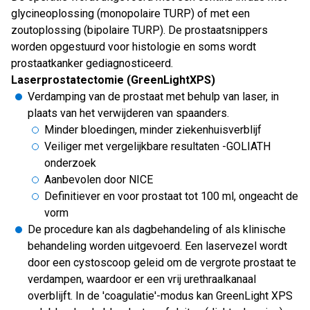
glycineoplossing (monopolaire TURP) of met een
zoutoplossing (bipolaire TURP). De prostaatsnippers
worden opgestuurd voor histologie en soms wordt
prostaatkanker gediagnosticeerd.
Laserprostatectomie (GreenLightXPS)
Verdamping van de prostaat met behulp van laser, in
plaats van het verwijderen van spaanders.
Minder bloedingen, minder ziekenhuisverblijf
Veiliger met vergelijkbare resultaten -GOLIATH
onderzoek
Aanbevolen door NICE
Definitiever en voor prostaat tot 100 ml, ongeacht de
vorm
De procedure kan als dagbehandeling of als klinische
behandeling worden uitgevoerd. Een laservezel wordt
door een cystoscoop geleid om de vergrote prostaat te
verdampen, waardoor er een vrij urethraalkanaal
overblijft. In de 'coagulatie'-modus kan GreenLight XPS