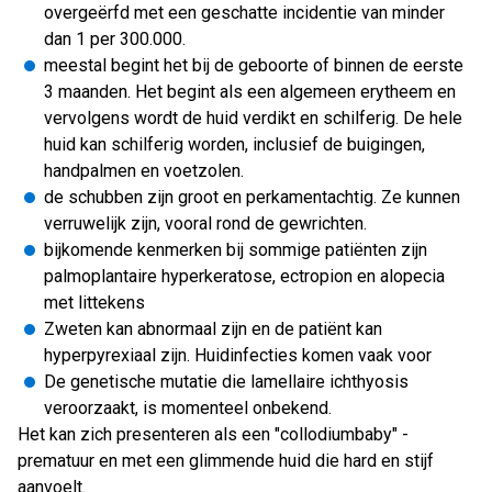
overgeërfd met een geschatte incidentie van minder
dan 1 per 300.000.
meestal begint het bij de geboorte of binnen de eerste
3 maanden. Het begint als een algemeen erytheem en
vervolgens wordt de huid verdikt en schilferig. De hele
huid kan schilferig worden, inclusief de buigingen,
handpalmen en voetzolen.
de schubben zijn groot en perkamentachtig. Ze kunnen
verruwelijk zijn, vooral rond de gewrichten.
bijkomende kenmerken bij sommige patiënten zijn
palmoplantaire hyperkeratose, ectropion en alopecia
met littekens
Zweten kan abnormaal zijn en de patiënt kan
hyperpyrexiaal zijn. Huidinfecties komen vaak voor
De genetische mutatie die lamellaire ichthyosis
veroorzaakt, is momenteel onbekend.
Het kan zich presenteren als een "collodiumbaby" -
prematuur en met een glimmende huid die hard en stijf
aanvoelt.