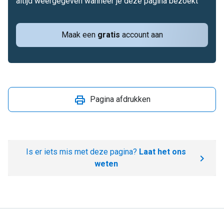
altijd weergegeven wanneer je deze pagina bezoekt
Maak een
gratis
account aan
Pagina afdrukken
Is er iets mis met deze pagina?
Laat het ons
weten