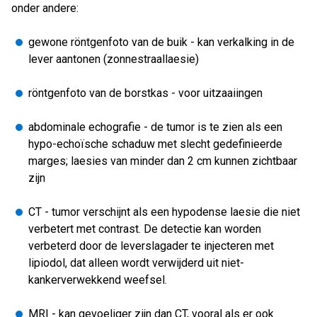
onder andere:
gewone röntgenfoto van de buik - kan verkalking in de
lever aantonen (zonnestraallaesie)
röntgenfoto van de borstkas - voor uitzaaiingen
abdominale echografie - de tumor is te zien als een
hypo-echoïsche schaduw met slecht gedefinieerde
marges; laesies van minder dan 2 cm kunnen zichtbaar
zijn
CT - tumor verschijnt als een hypodense laesie die niet
verbetert met contrast. De detectie kan worden
verbeterd door de leverslagader te injecteren met
lipiodol, dat alleen wordt verwijderd uit niet-
kankerverwekkend weefsel.
MRI - kan gevoeliger zijn dan CT, vooral als er ook