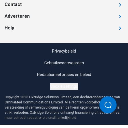
Contact
Adverteren
Help
Privacybeleid
Gebruiksvoorwaarden
Redactioneel proces en beleid
Cookie settings
Copyright 2026 Oxbridge Solutions Limited, een dochteronderneming van
OmniaMed Communications Limited. Alle rechten voorbehouden. Elke
verspreiding of vermenigvuldiging van de hierin opgenomen informatie is
strikt verboden. Oxbridge Solutions ontvangt financiering uit advertenties,
maar behoudt redactionele onafhankelijkheid.