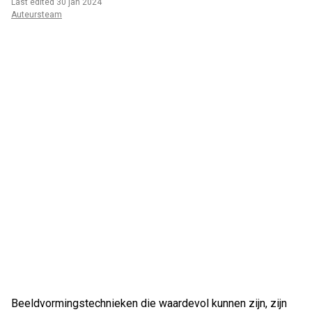
Last edited 30 jan 2024
Auteursteam
Beeldvormingstechnieken die waardevol kunnen zijn, zijn