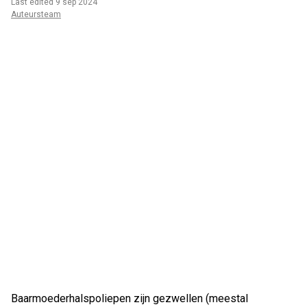
Last edited 9 sep 2024
Auteursteam
Baarmoederhalspoliepen zijn gezwellen (meestal