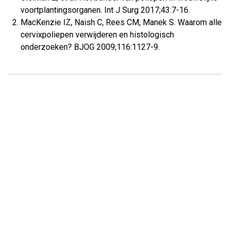
voortplantingsorganen. Int J Surg 2017;43:7-16.
MacKenzie IZ, Naish C, Rees CM, Manek S. Waarom alle
cervixpoliepen verwijderen en histologisch
onderzoeken? BJOG 2009;116:1127-9.