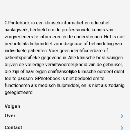
GPnotebook is een klinisch informatief en educatief
naslagwerk, bedoeld om de professionele kennis van
zorgverleners te informeren en te ondersteunen. Het is niet
bedoeld als hulpmiddel voor diagnose of behandeling van
individuele patiënten. Voer geen identificeerbare of
patiëntspecifieke gegevens in. Alle klinische beslissingen
blijven de volledige verantwoordelijkheid van de gebruiker,
die zijn of haar eigen onafhankelijke klinische oordeel dient
toe te passen. GPnotebook is niet bedoeld om te
functioneren als medisch hulpmiddel, en is niet als zodanig
geregistreerd.
Volgen
Over
Contact