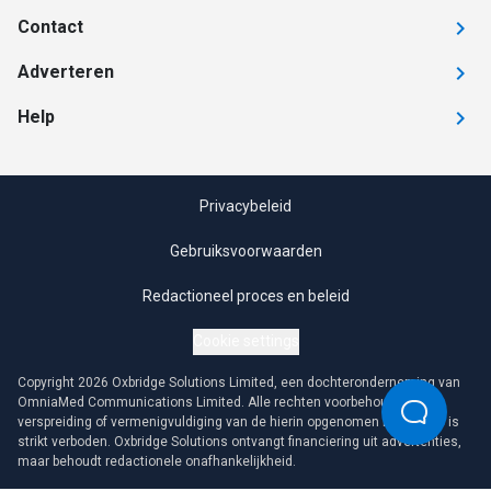
Contact
Adverteren
Help
Privacybeleid
Gebruiksvoorwaarden
Redactioneel proces en beleid
Cookie settings
Copyright 2026 Oxbridge Solutions Limited, een dochteronderneming van
OmniaMed Communications Limited. Alle rechten voorbehouden. Elke
verspreiding of vermenigvuldiging van de hierin opgenomen informatie is
strikt verboden. Oxbridge Solutions ontvangt financiering uit advertenties,
maar behoudt redactionele onafhankelijkheid.