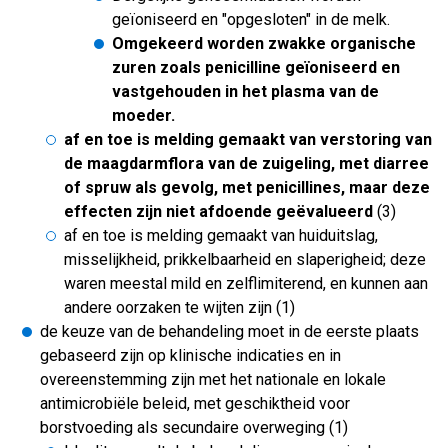
geïoniseerd en "opgesloten" in de melk.
Omgekeerd worden zwakke organische
zuren zoals penicilline geïoniseerd en
vastgehouden in het plasma van de
moeder.
af en toe is melding gemaakt van verstoring van
de maagdarmflora van de zuigeling, met diarree
of spruw als gevolg, met penicillines, maar deze
effecten zijn niet afdoende geëvalueerd
(3)
af en toe is melding gemaakt van huiduitslag,
misselijkheid, prikkelbaarheid en slaperigheid; deze
waren meestal mild en zelflimiterend, en kunnen aan
andere oorzaken te wijten zijn (1)
de keuze van de behandeling moet in de eerste plaats
gebaseerd zijn op klinische indicaties en in
overeenstemming zijn met het nationale en lokale
antimicrobiële beleid, met geschiktheid voor
borstvoeding als secundaire overweging (1)