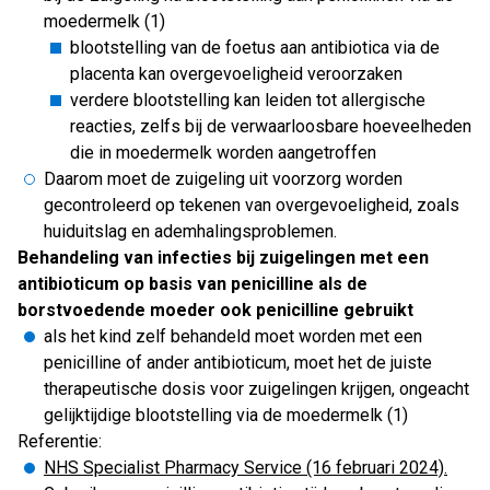
moedermelk (1)
blootstelling van de foetus aan antibiotica via de
placenta kan overgevoeligheid veroorzaken
verdere blootstelling kan leiden tot allergische
reacties, zelfs bij de verwaarloosbare hoeveelheden
die in moedermelk worden aangetroffen
Daarom moet de zuigeling uit voorzorg worden
gecontroleerd op tekenen van overgevoeligheid, zoals
huiduitslag en ademhalingsproblemen.
Behandeling van infecties bij zuigelingen met een
antibioticum op basis van penicilline als de
borstvoedende moeder ook penicilline gebruikt
als het kind zelf behandeld moet worden met een
penicilline of ander antibioticum, moet het de juiste
therapeutische dosis voor zuigelingen krijgen, ongeacht
gelijktijdige blootstelling via de moedermelk (1)
Referentie:
NHS Specialist Pharmacy Service (16 februari 2024).