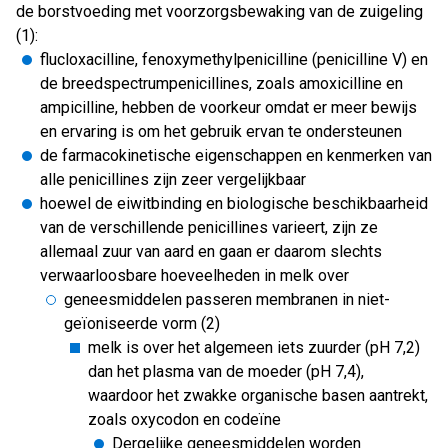
de borstvoeding met voorzorgsbewaking van de zuigeling
(1):
flucloxacilline, fenoxymethylpenicilline (penicilline V) en
de breedspectrumpenicillines, zoals amoxicilline en
ampicilline, hebben de voorkeur omdat er meer bewijs
en ervaring is om het gebruik ervan te ondersteunen
de farmacokinetische eigenschappen en kenmerken van
alle penicillines zijn zeer vergelijkbaar
hoewel de eiwitbinding en biologische beschikbaarheid
van de verschillende penicillines varieert, zijn ze
allemaal zuur van aard en gaan er daarom slechts
verwaarloosbare hoeveelheden in melk over
geneesmiddelen passeren membranen in niet-
geïoniseerde vorm (2)
melk is over het algemeen iets zuurder (pH 7,2)
dan het plasma van de moeder (pH 7,4),
waardoor het zwakke organische basen aantrekt,
zoals oxycodon en codeïne
Dergelijke geneesmiddelen worden