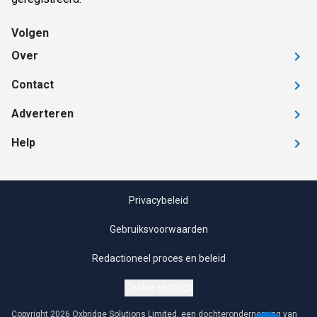
Volgen
Over
Contact
Adverteren
Help
Privacybeleid
Gebruiksvoorwaarden
Redactioneel proces en beleid
Cookie settings
Copyright 2026 Oxbridge Solutions Limited, een dochteronderneming van