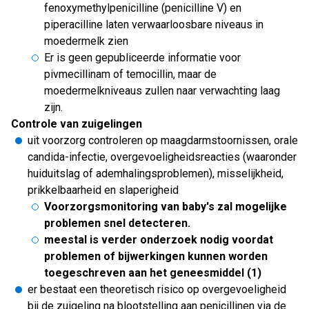
fenoxymethylpenicilline (penicilline V) en
piperacilline laten verwaarloosbare niveaus in
moedermelk zien
Er is geen gepubliceerde informatie voor
pivmecillinam of temocillin, maar de
moedermelkniveaus zullen naar verwachting laag
zijn.
Controle van zuigelingen
uit voorzorg controleren op maagdarmstoornissen, orale
candida-infectie, overgevoeligheidsreacties (waaronder
huiduitslag of ademhalingsproblemen), misselijkheid,
prikkelbaarheid en slaperigheid
Voorzorgsmonitoring van baby's zal mogelijke
problemen snel detecteren.
meestal is verder onderzoek nodig voordat
problemen of bijwerkingen kunnen worden
toegeschreven aan het geneesmiddel (1)
er bestaat een theoretisch risico op overgevoeligheid
bij de zuigeling na blootstelling aan penicillinen via de