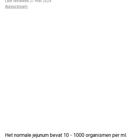
Last reviewed 27 mei 2024
Auteursteam
Het normale jejunum bevat 10 - 1000 organismen per ml.