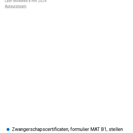
Last reviewed 8 mrt 2024
Auteursteam
Zwangerschapscertificaten, formulier MAT B1, stellen