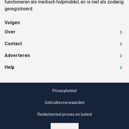
functioneren als medisch hulpmiddel, en is niet als zodanig
geregistreerd.
Volgen
Over
Contact
Adverteren
Help
Privacybeleid
Gebruiksvoorwaarden
Redactioneel proces en beleid
Cookie settings