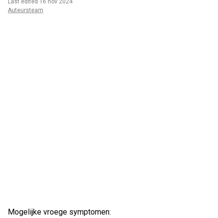
Last edited 16 nov 2024
Auteursteam
Mogelijke vroege symptomen: