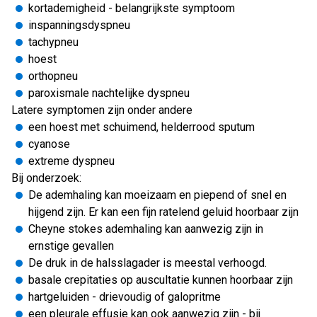
kortademigheid - belangrijkste symptoom
inspanningsdyspneu
tachypneu
hoest
orthopneu
paroxismale nachtelijke dyspneu
Latere symptomen zijn onder andere
een hoest met schuimend, helderrood sputum
cyanose
extreme dyspneu
Bij onderzoek:
De ademhaling kan moeizaam en piepend of snel en
hijgend zijn. Er kan een fijn ratelend geluid hoorbaar zijn
Cheyne stokes ademhaling kan aanwezig zijn in
ernstige gevallen
De druk in de halsslagader is meestal verhoogd.
basale crepitaties op auscultatie kunnen hoorbaar zijn
hartgeluiden - drievoudig of galopritme
een pleurale effusie kan ook aanwezig zijn - bij